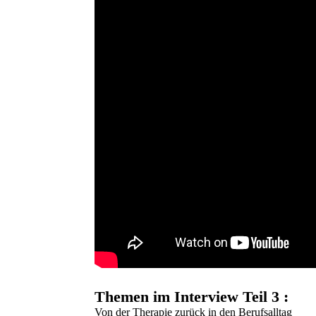
Themen im Interview Teil 3 :
Von der Therapie zurück in den Berufsalltag