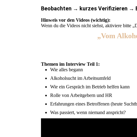
Beobachten → kurzes Verifizieren →
Hinweis vor den Videos (wichtig):
Wenn du die Videos nicht siehst, aktiviere bitte „
„Vom Alkoho
Ein ehrliches Interview in drei 
Themen im Interview Teil 1:
Wie alles begann
Alkoholsucht im Arbeitsumfeld
Wie ein Gespräch im Betrieb helfen kann
Rolle von Arbeitgebern und HR
Erfahrungen eines Betroffenen (heute Suchtb
Was passiert, wenn niemand anspricht?