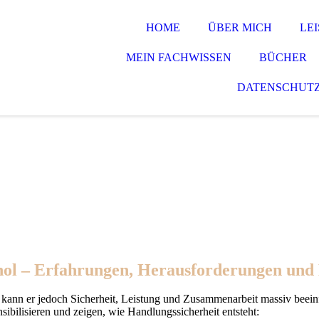
HOME
ÜBER MICH
LE
MEIN FACHWISSEN
BÜCHER
DATENSCHUT
ol – Erfahrungen, Herausforderungen und
 kann er jedoch Sicherheit, Leistung und Zusammenarbeit massiv beein
nsibilisieren und zeigen, wie Handlungssicherheit entsteht: