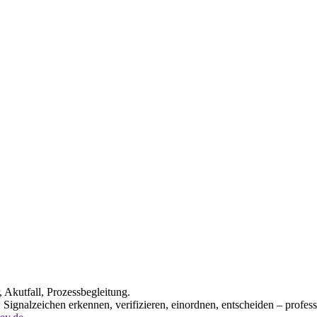
, Akutfall, Prozessbegleitung.
gnalzeichen erkennen, verifizieren, einordnen, entscheiden – profes