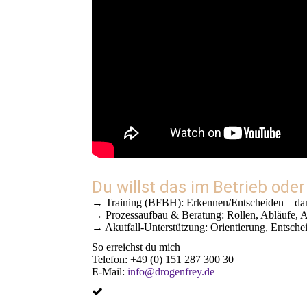
Du willst das im Betrieb ode
→ Training (BFBH): Erkennen/Entscheiden – da
→ Prozessaufbau & Beratung: Rollen, Abläufe, A
→ Akutfall-Unterstützung: Orientierung, Entsch
So erreichst du mich
Telefon: +49 (0) 151 287 300 30
E-Mail:
info@drogenfrey.de